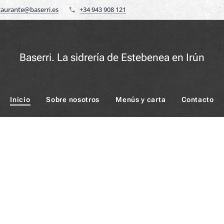
taurante@baserri.es
+34 943 908 121
Baserri. La sidrería de Estebenea en Irún
Inicio
Sobre nosotros
Menús y carta
Contacto