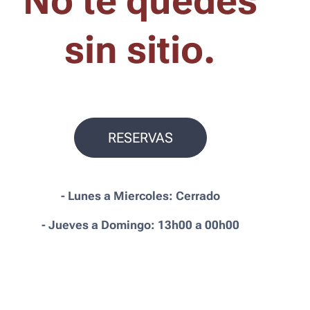
No te q
uedes
sin sitio.
RESERVAS
- Lunes a Miercoles: Cerrado
- Jueves a Domingo: 13h00 a 00h00